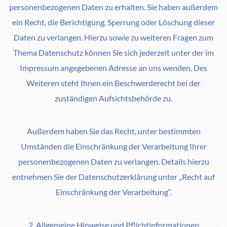
personenbezogenen Daten zu erhalten. Sie haben außerdem
ein Recht, die Berichtigung, Sperrung oder Löschung dieser
Daten zu verlangen. Hierzu sowie zu weiteren Fragen zum
Thema Datenschutz können Sie sich jederzeit unter der im
Impressum angegebenen Adresse an uns wenden. Des
Weiteren steht Ihnen ein Beschwerderecht bei der
zuständigen Aufsichtsbehörde zu.
Außerdem haben Sie das Recht, unter bestimmten
Umständen die Einschränkung der Verarbeitung Ihrer
personenbezogenen Daten zu verlangen. Details hierzu
entnehmen Sie der Datenschutzerklärung unter „Recht auf
Einschränkung der Verarbeitung“.
2. Allgemeine Hinweise und Pflichtinformationen