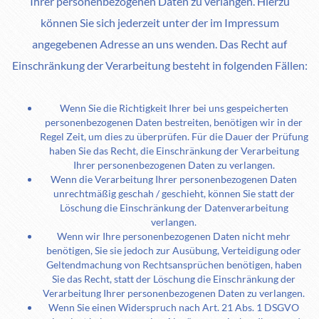
Ihrer personenbezogenen Daten zu verlangen. Hierzu
können Sie sich jederzeit unter der im Impressum
angegebenen Adresse an uns wenden. Das Recht auf
Einschränkung der Verarbeitung besteht in folgenden Fällen:
Wenn Sie die Richtigkeit Ihrer bei uns gespeicherten
personenbezogenen Daten bestreiten, benötigen wir in der
Regel Zeit, um dies zu überprüfen. Für die Dauer der Prüfung
haben Sie das Recht, die Einschränkung der Verarbeitung
Ihrer personenbezogenen Daten zu verlangen.
Wenn die Verarbeitung Ihrer personenbezogenen Daten
unrechtmäßig geschah / geschieht, können Sie statt der
Löschung die Einschränkung der Datenverarbeitung
verlangen.
Wenn wir Ihre personenbezogenen Daten nicht mehr
benötigen, Sie sie jedoch zur Ausübung, Verteidigung oder
Geltendmachung von Rechtsansprüchen benötigen, haben
Sie das Recht, statt der Löschung die Einschränkung der
Verarbeitung Ihrer personenbezogenen Daten zu verlangen.
Wenn Sie einen Widerspruch nach Art. 21 Abs. 1 DSGVO