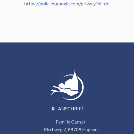
https://policies.google.com/privacy?hl=de
.
ANSCHRIFT
Familie Ganser
Kirchweg 7, 88709 Hagnau