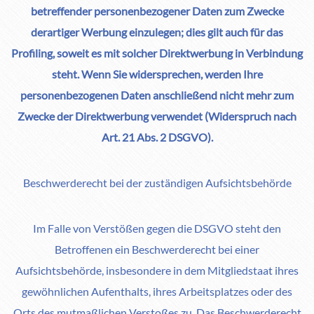
betreffender personenbezogener Daten zum Zwecke
derartiger Werbung einzulegen; dies gilt auch für das
Profiling, soweit es mit solcher Direktwerbung in Verbindung
steht. Wenn Sie widersprechen, werden Ihre
personenbezogenen Daten anschließend nicht mehr zum
Zwecke der Direktwerbung verwendet (Widerspruch nach
Art. 21 Abs. 2 DSGVO).
Beschwerderecht bei der zuständigen Aufsichtsbehörde
Im Falle von Verstößen gegen die DSGVO steht den
Betroffenen ein Beschwerderecht bei einer
Aufsichtsbehörde, insbesondere in dem Mitgliedstaat ihres
gewöhnlichen Aufenthalts, ihres Arbeitsplatzes oder des
Orts des mutmaßlichen Verstoßes zu. Das Beschwerderecht