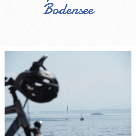
Bodensee